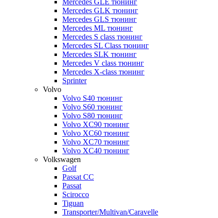
Mercedes GLE тюнинг
Mercedes GLK тюнинг
Mercedes GLS тюнинг
Mercedes ML тюнинг
Mercedes S class тюнинг
Mercedes SL Class тюнинг
Mercedes SLK тюнинг
Mercedes V class тюнинг
Mercedes X-class тюнинг
Sprinter
Volvo
Volvo S40 тюнинг
Volvo S60 тюнинг
Volvo S80 тюнинг
Volvo XC90 тюнинг
Volvo XC60 тюнинг
Volvo XC70 тюнинг
Volvo XC40 тюнинг
Volkswagen
Golf
Passat CC
Passat
Scirocco
Tiguan
Transporter/Multivan/Caravelle