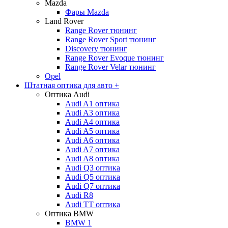
Mazda
Фары Mazda
Land Rover
Range Rover тюнинг
Range Rover Sport тюнинг
Discovery тюнинг
Range Rover Evoque тюнинг
Range Rover Velar тюнинг
Opel
Штатная оптика для авто
+
Оптика Audi
Audi A1 оптика
Audi A3 оптика
Audi A4 оптика
Audi A5 оптика
Audi A6 оптика
Audi A7 оптика
Audi A8 оптика
Audi Q3 оптика
Audi Q5 оптика
Audi Q7 оптика
Audi R8
Audi TT оптика
Оптика BMW
BMW 1