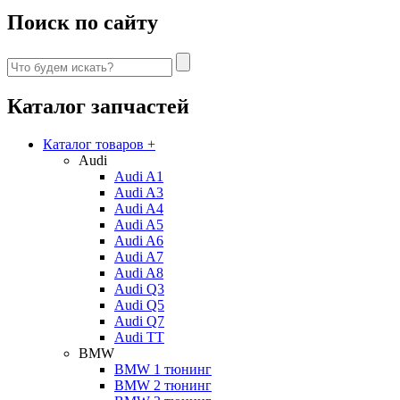
Поиск по сайту
Каталог запчастей
Каталог товаров
+
Audi
Audi A1
Audi A3
Audi A4
Audi A5
Audi A6
Audi A7
Audi A8
Audi Q3
Audi Q5
Audi Q7
Audi TT
BMW
BMW 1 тюнинг
BMW 2 тюнинг