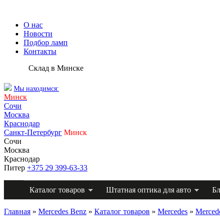
О нас
Новости
Подбор ламп
Контакты
Склад в Минске
Мы находимся:
Минск
Сочи
Москва
Краснодар
Санкт-Петербург
Минск
Сочи
Москва
Краснодар
Питер
+375 29 399-63-33
Каталог товаров
Штатная оптика для авто
Бл
Главная
»
Mercedes Benz
»
Каталог товаров
»
Mercedes
»
Merced